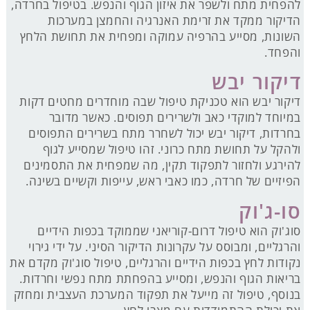
להפחית מתח ולשפר את איזון הגוף והנפש. בטיפול בחרדה,
הדיקור ממקד את זרימת האנרגיה והחמצן במערכות
השונות, מסייע בהרפיה עמוקה ומפחית את תחושת הלחץ
והפחד.
דיקור יבש
דיקור יבש הוא טכניקת טיפול שבה מוחדרים מחטים דקות
במיוחד למוקדי כאב ולשרירים תפוסים. כאשר מדובר
בחרדות, דיקור יבש יכול לשחרר מתח בשרירים התפוסים
ולהקל על תחושת מתח כרוני. זהו טיפול שמסייע לגוף
להירגע ולחזור לתפקוד תקין, מה שמפחית את התסמינים
הפיזיים של חרדה, כמו כאבי ראש, עייפות וקשיים בשינה.
סו-ג'וק
סוג'וק הוא טיפול דרום-קוריאני שממוקד בכפות הידיים
והרגליים, ומבוסס על עקרונות הדיקור הסיני. על ידי גירוי
נקודות לחץ בכפות הידיים והרגליים, טיפול סוג'וק מקדם את
בריאות הגוף והנפש, ומסייע בהפחתת מתח נפשי וחרדות.
בנוסף, טיפול זה מייעל את תפקוד המערכת העצבית ומחזק