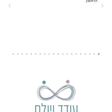
ומומלץ ! ממשיכה את הטיפול וממליצה בחום
ובאהבה!!!