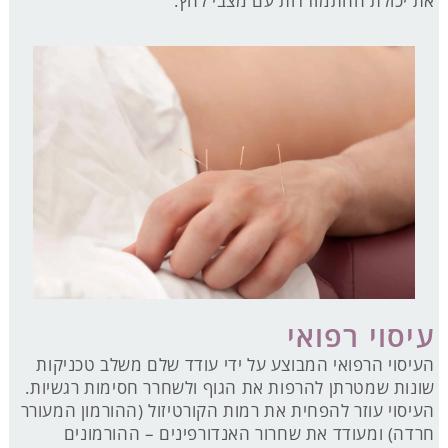
את יכולת ההתמודדות עם מצבי לחץ.
עיסוי רפואי
העיסוי הרפואי המבוצע על ידי עודד שלם משלב טכניקות
שונות שמטרתן להרפות את הגוף ולשחרר חסימות רגשיות.
העיסוי עוזר להפחית את רמות הקורטיזול (ההורמון המעורר
חרדה) ומעודד את שחרור האנדורפינים – ההורמונים