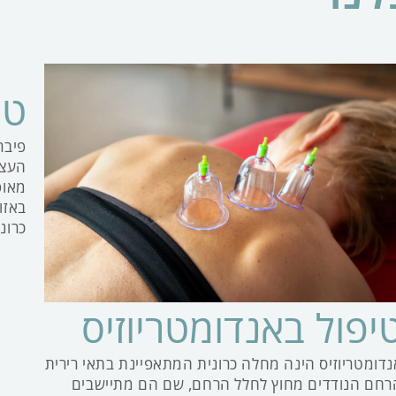
טי
פיבר
העצב
מאופ
באזו
כרונ
יפול באנדומטריוזיס
נדומטריוזיס הינה מחלה כרונית המתאפיינת בתאי רירית
רחם הנודדים מחוץ לחלל הרחם, שם הם מתיישבים