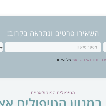
השאירו פרטים ונתראה בקרוב!
רטיות ותנאי השימוש
של האתר.
- הטיפולים הפופולאריים -
במגוון הטיפולים אצ