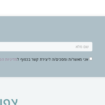
אני מאשר/ת ומסכים/ה ליצירת קשר בכפוף ל
מדיניות הפ
צפו 