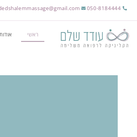
dedshalemmassage@gmail.com
050-8184444
ראשי
אודות