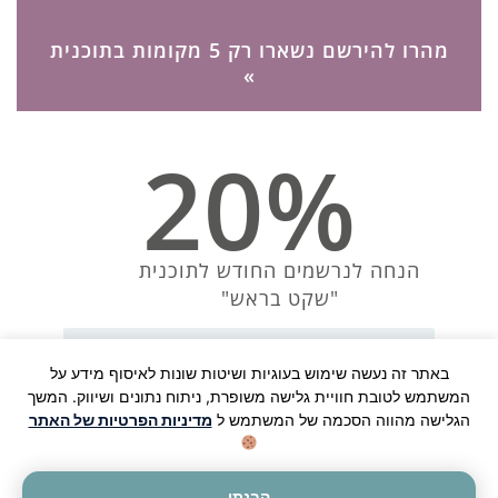
מהרו להירשם נשארו רק 5 מקומות בתוכנית
»
20%
טינטון הוא מצב שבו אדם שומע רעשים או צלילים
פנימיים שאינם נובעים ממקור חיצוני. זה עשוי לכלול צליל
זמזום, צפצוף או רעש מתמשך, ולעיתים קרובות עלול
הנחה לנרשמים החודש לתוכנית
להיות מטריד מאוד. למרות שאין תמיד קשר ישיר וברור בין
"שקט בראש"
תזונה לטינטון, מחקרים וראיות מצביעים על כך שגורמים
תזונתיים עשויים להשפיע על עוצמת התסמינים.
באתר זה נעשה שימוש בעוגיות ושיטות שונות לאיסוף מידע על
מרכיבים תזונתיים שיכולים
המשתמש לטובת חוויית גלישה משופרת, ניתוח נתונים ושיווק. המשך
הגלישה מהווה הסכמה של המשתמש ל
מדיניות הפרטיות של האתר
להשפיע על טינטון
צרו קשר ליעוץ חינם
מינרלים וויטמינים חיוניים:
הבנתי