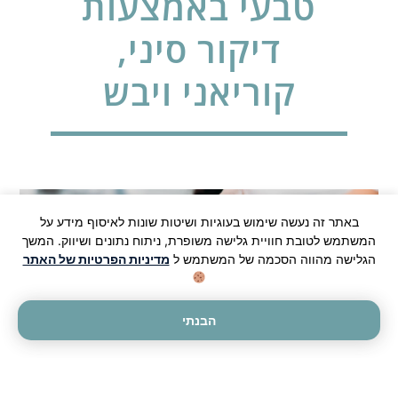
טבעי באמצעות
דיקור סיני,
קוריאני ויבש
באתר זה נעשה שימוש בעוגיות ושיטות שונות לאיסוף מידע על
המשתמש לטובת חוויית גלישה משופרת, ניתוח נתונים ושיווק. המשך
הגלישה מהווה הסכמה של המשתמש ל
מדיניות הפרטיות של האתר
הבנתי
כאבי גב לאחר תאונה הם מהכאבים השכיחים והמעיקים
ביותר – לעיתים מדובר בכאב חד שמגביל כל תנועה,
ולעיתים בכאב עמום שמסרב לעזוב במשך חודשים ואף