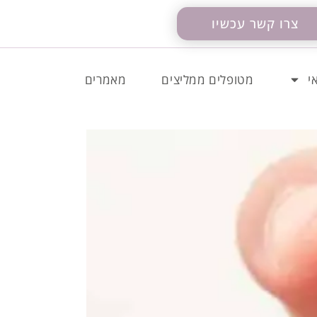
צרו קשר עכשיו
י
מטופלים ממליצים
מאמרים