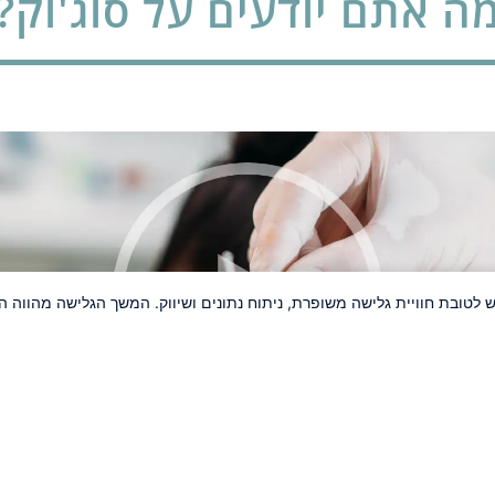
ה אתם יודעים על סוג'וק?
 לטובת חוויית גלישה משופרת, ניתוח נתונים ושיווק. המשך הגלישה מהוו