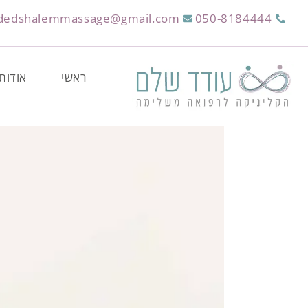
dedshalemmassage@gmail.com
050-8184444
ראשי
אודות