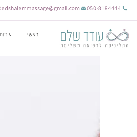
dedshalemmassage@gmail.com
050-8184444
ראשי
אודות