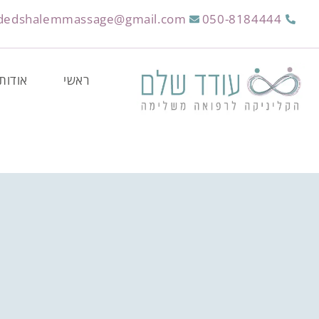
dedshalemmassage@gmail.com
050-8184444
ראשי
אודות