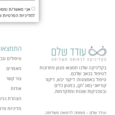
אני מאשר/ת ומסכ
ל
מדיניות הפרטיות ו
התמצאות
טיפולים טבע
בקליניקה שלנו תמצאו מגוון פתרונות
מאמרים
לטיפול בכאב שלכם.
צור קשר
טיפול באמצעות: דיקור יבש, דיקור
קוריאני (סוג׳וק), במגוון כלים
אודות
ובטכניקות שונות ומתקדמות.
הצהרת נגיש
מדיניות פרט
עודד שלם – מומחה לרפואה משלימה.