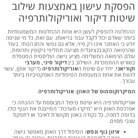
הפסקת עישון באמצעות שילוב
שיטות דיקור ואוריקולותרפיה
ההחלטה להפסיק לעשן היא אחת ההחלטות המשמעותיות
ביותר שאדם יכול לקבל עבור בריאותו. עם זאת, כל מי שניסה
יודע כי האתגר אינו רק פיזי, אלא גם נפשי והתנהגותי. בעוד
שהרפואה הקונבנציונלית מציעה תחליפי ניקוטין ותרופות,
עולם הרפואה המשלימה מציע גישה הוליסטית המטפלת
בשורש ההתמכרות. השילוב בין
דיקור סיני, מערבי
וקוריאני
, יחד עם שיטת ה
אוריקולותרפיה
(דיקור אוזן), עשוי
להוות את אחת המעטפות הטיפוליות האפקטיביות ביותר
עבורך.
המיקרוקוסמוס של האוזן: אוריקולותרפיה
אוריקולותרפיה היא שיטת טיפול המבוססת על ההנחה כי
אפרכסת האוזן היא "מיקרו-מערכת" המייצגת את הגוף כולו.
בדומה למפה, כל נקודה באוזן מקושרת לאיבר או לתפקוד
עצבי מסוים.
איזון גוף ונפש:
הטיפול דרך האוזן מאפשר גישה
ישירה למערכת העצבים המרכזית. עבורך זה אומר