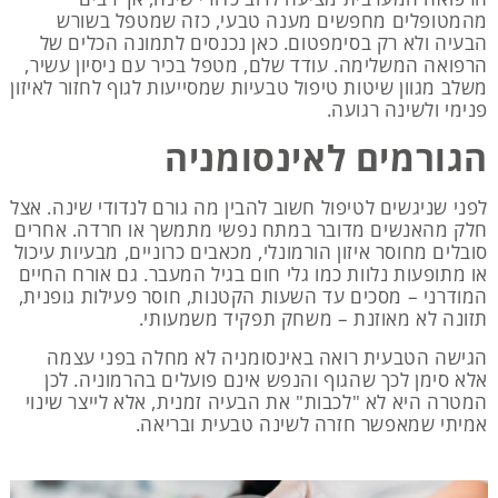
מהמטופלים מחפשים מענה טבעי, כזה שמטפל בשורש
הבעיה ולא רק בסימפטום. כאן נכנסים לתמונה הכלים של
הרפואה המשלימה. עודד שלם, מטפל בכיר עם ניסיון עשיר,
משלב מגוון שיטות טיפול טבעיות שמסייעות לגוף לחזור לאיזון
פנימי ולשינה רגועה.
הגורמים לאינסומניה
לפני שניגשים לטיפול חשוב להבין מה גורם לנדודי שינה. אצל
חלק מהאנשים מדובר במתח נפשי מתמשך או חרדה. אחרים
סובלים מחוסר איזון הורמונלי, מכאבים כרוניים, מבעיות עיכול
או מתופעות נלוות כמו גלי חום בגיל המעבר. גם אורח החיים
המודרני – מסכים עד השעות הקטנות, חוסר פעילות גופנית,
תזונה לא מאוזנת – משחק תפקיד משמעותי.
הגישה הטבעית רואה באינסומניה לא מחלה בפני עצמה
אלא סימן לכך שהגוף והנפש אינם פועלים בהרמוניה. לכן
המטרה היא לא "לכבות" את הבעיה זמנית, אלא לייצר שינוי
אמיתי שמאפשר חזרה לשינה טבעית ובריאה.