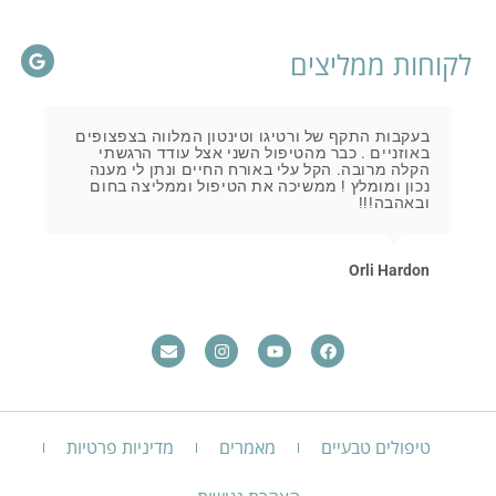
לקוחות ממליצים
בעקבות התקף של ורטיגו וטינטון המלווה בצפצופים
באוזניים . כבר מהטיפול השני אצל עודד הרגשתי
הקלה מרובה. הקל עלי באורח החיים ונתן לי מענה
נכון ומומלץ ! ממשיכה את הטיפול וממליצה בחום
ובאהבה!!!
Orli Hardon
טיפולים טבעיים
מאמרים
מדיניות פרטיות