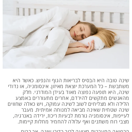
שינה טובה היא הבסיס לבריאות הגוף והנפש. כאשר היא
משתבשת – כל המערכת יוצאת מאיזון. אינסומניה, או נדודי
שינה, היא תופעה נפוצה מאוד בעידן המודרני. חלק
מהאנשים מתקשים להירדם, אחרים מתעוררים באמצע
הלילה ולא מצליחים לשוב לשינה עמוקה, ויש כאלה שחווים
שינה שטחית שאינה מביאה למנוחה אמיתית. מעבר
לעייפות, אינסומניה גורמת לבעיות ריכוז, ירידה באנרגיה,
מצבי רוח משתנים ואף עלולה להחמיר מחלות קיימות.
הרפואה המערבית מציעה לרוב כדורי שינה, אך רבים