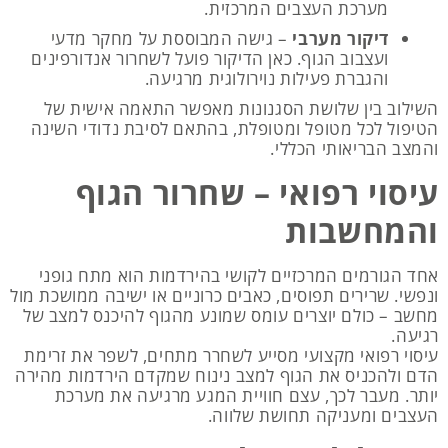
מערכת העצבים המרכזית.
דיקור מערבי
– גישה המבוססת על מחקר מדעי
ועצבוב הגוף. כאן הדיקור פועל לשחרור אנדורפינים
והגברת פעילות נוירולוגית מרגיעה.
השילוב בין שלושת הסגנונות מאפשר התאמה אישית של
הטיפול לכל מטופל ומטופלת, בהתאם לסיבת נדודי השינה
והמצב הבריאותי הכללי.
עיסוי רפואי – שחרור הגוף
והמחשבות
אחד הגורמים המרכזיים לקושי בהירדמות הוא מתח גופני
ונפשי. שרירים תפוסים, כאבים כרוניים או ישיבה ממושכת מול
מחשב – כולם יוצרים עומס שמונע מהגוף להיכנס למצב של
רגיעה.
עיסוי רפואי מקצועי מסייע לשחרר מתחים, לשפר את זרימת
הדם ולהכניס את הגוף למצב נינוח שמקדם הירדמות מהירה
יותר. מעבר לכך, עצם חוויית המגע מרגיעה את מערכת
העצבים ומעניקה תחושת שלווה.