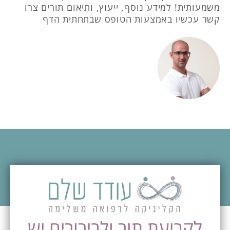
משמעותית! למידע נוסף, ייעוץ, ותיאום תורים צרו
קשר עכשיו באמצעות הטופס שבתחתית הדף
לקביעת תור ולבירורים יש