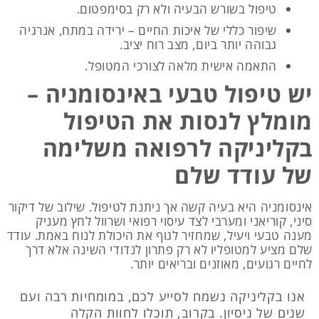
טיפול בשורש הבעיה ולא רק בסימפטום.
שיפור כללי של איכות החיים – ירידה במתח, אנרגיה
גבוהה יותר ביום, מצב רוח יציב.
התאמה אישית מלאה לצורכי המטופל.
יש טיפול טבעי באינסומניה –
מומלץ לנסות את הטיפול
בקליניקה לרפואה משלימה
של עודד שלם
אינסומניה היא בעיה קשה אך ניתנת לטיפול. שילוב של דיקור
סיני, קוריאני ומערבי לצד עיסוי רפואי ושרוול לחץ מעניק
מענה טבעי ויעיל, שמחזיר לגוף את היכולת לנוח באמת. עודד
שלם מציע למטופליו לא רק פתרון לנדודי השינה אלא דרך
לחיים רגועים, מאוזנים ובריאים יותר.
אנו בקליניקה נשמח לסייע לכם, במומחיות רבה ועם
שנים של ניסיון. בקרוב, תוכלו לחוות הקלה