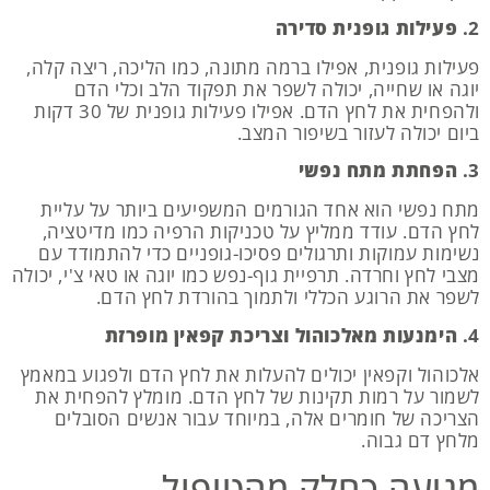
2.
פעילות גופנית סדירה
פעילות גופנית, אפילו ברמה מתונה, כמו הליכה, ריצה קלה,
יוגה או שחייה, יכולה לשפר את תפקוד הלב וכלי הדם
ולהפחית את לחץ הדם. אפילו פעילות גופנית של 30 דקות
ביום יכולה לעזור בשיפור המצב.
3.
הפחתת מתח נפשי
מתח נפשי הוא אחד הגורמים המשפיעים ביותר על עליית
לחץ הדם. עודד ממליץ על טכניקות הרפיה כמו מדיטציה,
נשימות עמוקות ותרגולים פסיכו-גופניים כדי להתמודד עם
מצבי לחץ וחרדה. תרפיית גוף-נפש כמו יוגה או טאי צ'י, יכולה
לשפר את הרוגע הכללי ולתמוך בהורדת לחץ הדם.
4.
הימנעות מאלכוהול וצריכת קפאין מופרזת
אלכוהול וקפאין יכולים להעלות את לחץ הדם ולפגוע במאמץ
לשמור על רמות תקינות של לחץ הדם. מומלץ להפחית את
הצריכה של חומרים אלה, במיוחד עבור אנשים הסובלים
מלחץ דם גבוה.
מניעה כחלק מהטיפול