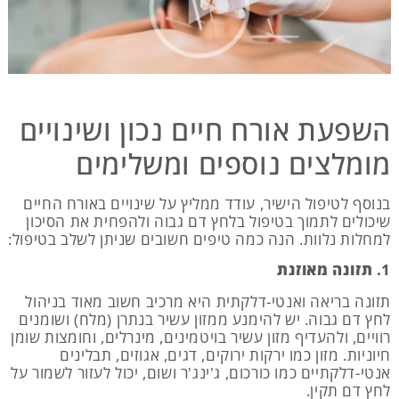
השפעת אורח חיים נכון ושינויים
מומלצים נוספים ומשלימים
בנוסף לטיפול הישיר, עודד ממליץ על שינויים באורח החיים
שיכולים לתמוך בטיפול בלחץ דם גבוה ולהפחית את הסיכון
למחלות נלוות. הנה כמה טיפים חשובים שניתן לשלב בטיפול:
1.
תזונה מאוזנת
תזונה בריאה ואנטי-דלקתית היא מרכיב חשוב מאוד בניהול
לחץ דם גבוה. יש להימנע ממזון עשיר בנתרן (מלח) ושומנים
רוויים, ולהעדיף מזון עשיר בויטמינים, מינרלים, וחומצות שומן
חיוניות. מזון כמו ירקות ירוקים, דגים, אגוזים, תבלינים
אנטי-דלקתיים כמו כורכום, ג'ינג'ר ושום, יכול לעזור לשמור על
לחץ דם תקין.