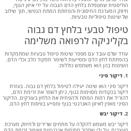
הוליסטית שמטפלת בלחץ הדם הגבוה על ידי איזון הגוף,
חיזוק המערכת החיסונית והפחתת המתח הנפשי, תוך שילוב
של שיטות טיפוליות טבעיות.
טיפול טבעי בלחץ דם גבוה
בקליניקה לרפואה משלימה
עודד שלם עובד עם מספר שיטות טיפול טבעיות שמתמקדות
בהפחתת לחץ הדם ומסייעות לשיפור תפקוד הלב וכלי הדם.
השיטות בהן הוא משתמש כוללות:
1.
דיקור סיני
דיקור סיני הוא שיטה יעילה לטיפול בלחץ דם גבוה. בעזרת
דיקור בנקודות מסוימות בגוף, ניתן לשפר את זרימת הדם,
להוריד את רמות המתח ולהפחית את הלחץ בעורקים. הדיקור
הסיני מאזין לאיזון האנרגטי בגוף ומסייע בוויסות לחץ הדם.
2.
דיקור יבש
דיקור יבש משמש להקלה על מתחים שרירים ולחיזוק מערכת
העצבים. על ידי שחרור חסימות אנרגטיות ושיפור זרימת הדם,