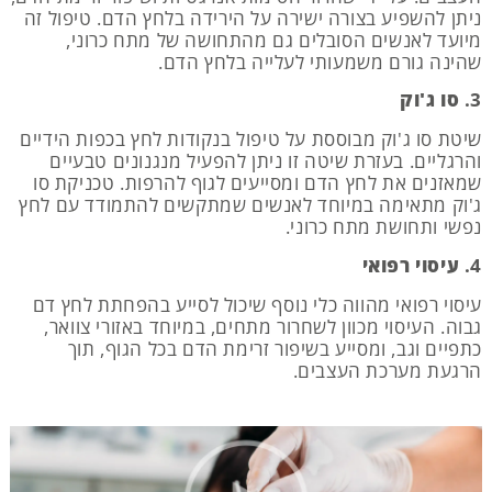
ניתן להשפיע בצורה ישירה על הירידה בלחץ הדם. טיפול זה
מיועד לאנשים הסובלים גם מהתחושה של מתח כרוני,
שהינה גורם משמעותי לעלייה בלחץ הדם.
3.
סו ג'וק
שיטת סו ג'וק מבוססת על טיפול בנקודות לחץ בכפות הידיים
והרגליים. בעזרת שיטה זו ניתן להפעיל מנגנונים טבעיים
שמאזנים את לחץ הדם ומסייעים לגוף להרפות. טכניקת סו
ג'וק מתאימה במיוחד לאנשים שמתקשים להתמודד עם לחץ
נפשי ותחושת מתח כרוני.
4.
עיסוי רפואי
עיסוי רפואי מהווה כלי נוסף שיכול לסייע בהפחתת לחץ דם
גבוה. העיסוי מכוון לשחרור מתחים, במיוחד באזורי צוואר,
כתפיים וגב, ומסייע בשיפור זרימת הדם בכל הגוף, תוך
הרגעת מערכת העצבים.