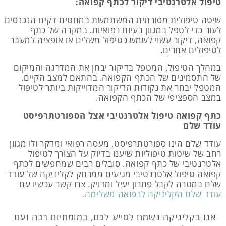
טיפול אלטרנטיבי דיקור לכתף קפואה:
שיטה טיפולית מסורתית המשתמשת במחטים דקים הנכנסים
לעור כדי לטפל במגוון בעיות רפואיות. במקרה של כתף
קפואה, דיקור עשוי לשמש כטיפול משלים או אופציה למעבר
לטיפולים אחרים.
במהלך הטיפול, המטפל בדיקור יבחן את המדרגה והמיקום
של התסמינים של הכתף הקפואה. בהתאם למצב הקיים,
המטפל יבחר את נקודות הדיקור המדוייקות ביותר לטיפול
במצב הספציפי של הכתף הקפואה.
כתף קפואה טיפול אלטרנטיבי אצל הספורטתרפיסט
עודד שלם
עודד שלם הינו ספורטתרפיסט, מעסה רפואי ומדקר ולו מגוון
רחב של שיטות טיפוליות שיענו בדיוק על הצורך לטיפול
אלטרנטיבי של כתף קפואה. סובלים רבים שמחפשים לכתף
קפואה טיפול אלטרנטיבי מגיעים ממרחק לקליניקה של עודד
שלם במטרה לקבל פתרון יעיל ומדויק. צרו קשר עכשיו עם
עודד שלם הקליניקה לרפואה משלימה.
אנו בקליניקה נשמח לסייע לכם, במומחיות רבה ועם