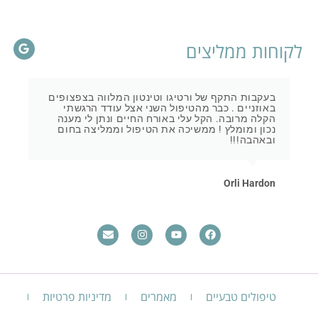
לקוחות ממליצים
בעקבות התקף של ורטיגו וטינטון המלווה בצפצופים
באוזניים . כבר מהטיפול השני אצל עודד הרגשתי
הקלה מרובה. הקל עלי באורח החיים ונתן לי מענה
נכון ומומלץ ! ממשיכה את הטיפול וממליצה בחום
ובאהבה!!!
Orli Hardon
טיפולים טבעיים
מאמרים
מדיניות פרטיות