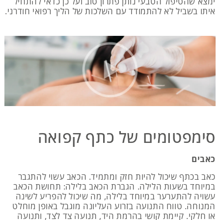
ימצא שהטיפול הטבעי נותן פתרון טוב ועל כן כדאי להתחיל
איתו בשביל לא להתמודד עם השלכות של הליך רפואי חודרני.
סימפטומים של כתף קפואה
כאבים
כאב בכתף שיכול להיות חזק ומתמיד. הכאב עשוי להתגבר
במיוחד בשעות הלילה. הגברת הכאב בלילה: תחושת הכאב
עשויה להתערער במיוחד בלילה, מה שיכול להפריע לשינה
המנוחה. טווח התנועה בזרוע העליונה מוגבל באופן מוחלט
או חלקי. קיימת קושי בהרמת היד, תנועה צד לצד, ותנועה