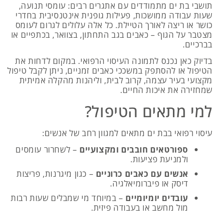
תושבי בת ים מתמודדים עם אתגרים רבים: עומסי תנועה,
שעות עבודה ממושכות, פעילות גופנית אינטנסיבית בחדרי
כושר או ריצה לאורך הטיילת. כל אלה עלולים לגרום לעומס
מצטבר על הגוף – כאבים בגב התחתון, בצוואר, בכתפיים או
בברכיים.
בדיוק כאן נכנס לתמונה העיסוי הרפואי. במקום לדחות את
הטיפול או להסתפק במשככי כאבים זמניים, ניתן לקבל טיפול
מקצועי בעיר עצמה, קרוב לבית, וליהנות מהקלה אמיתית
שמחזירה את איכות החיים.
למי מתאים הטיפול?
עיסוי רפואי בבת ים מתאים למגוון רחב של אנשים:
ספורטאים חובבים ומקצועיים
– לשחרור עומסים
ולמניעת פציעות.
אנשים עם כאבים כרוניים
– כגון מיגרנות, פריצות
דיסק או פיברומיאלגיה.
עובדים יומיומיים
– במיוחד מי שמבלים שעות רבות
מול מחשב או בעבודה פיזית.