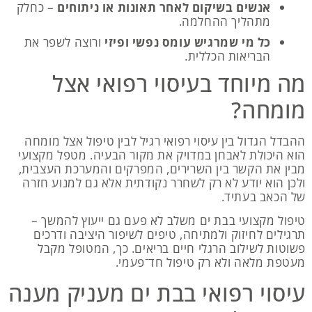
אנשים בשיקום לאחר תאונות או ניתוחים
– כחלק
מתהליך ההחלמה.
כל מי שמרגיש עומס נפשי ופיזי
ורוצה לשפר את
הבריאות הכללית.
מה מיוחד בעיסוי רפואי אצל
מומחה?
ההבדל הגדול בין עיסוי רפואי רגיל לבין טיפול אצל מומחה
הוא היכולת לאבחן במדויק את מקור הבעיה. מטפל מקצועי
מבין את הקשר בין השרירים, המפרקים והמערכת העצבית,
ולכן הוא יודע לא רק לשחרר נקודתית אלא גם למנוע חזרה
של הכאב בעתיד.
טיפול מקצועי בבת ים משלב לא פעם גם ייעוץ להמשך –
תרגילים לחיזוק ולמתיחה, טיפים לשיפור היציבה ודרכים
פשוטות לשילוב הרגלי חיים בריאים. כך, המטופל מקבל
מעטפת מלאה ולא רק טיפול חד־פעמי.
עיסוי רפואי בבת ים מעניק מענה