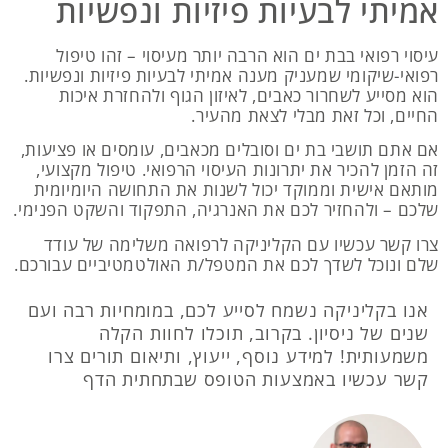
אמיתי לבעיות פיזיות ונפשיות
עיסוי רפואי בבת ים הוא הרבה יותר מעיסוי – זהו טיפול
רפואי-שיקומי שמעניק מענה אמיתי לבעיות פיזיות ונפשיות.
הוא מסייע לשחרור כאבים, לאיזון הגוף ולהחזרת איכות
החיים, וכל זאת מבלי לצאת מהעיר.
אם אתם תושבי בת ים וסובלים מכאבים, עומסים או פציעות,
זה הזמן להכיר את יתרונות העיסוי הרפואי. טיפול מקצועי,
מותאם אישית וממוקד יכול לשנות את התחושה היומיומית
שלכם – ולהחזיר לכם את האנרגיה, התפקוד והשקט הפנימי.
צרו קשר עכשיו עם הקליניקה לרפואה משלימה של עודד
שלם ונוכל לשדך לכם את המטפל/ת האולטמטיביים עבורכם.
אנו בקליניקה נשמח לסייע לכם, במומחיות רבה ועם
שנים של ניסיון. בקרוב, תוכלו לחוות הקלה
משמעותית! למידע נוסף, ייעוץ, ותיאום תורים צרו
קשר עכשיו באמצעות הטופס שבתחתית הדף