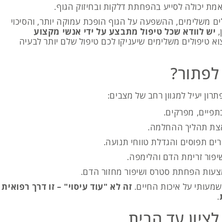
מת יכולה לסייע בהפחתת דלקות ובחיזוק הגוף.
ים משלימים, ההשפעה על הגוף הופכת עמוקה יותר, והסיכוי
,
יש לוודא שכל טיפול מתבצע על ידי אנשי מקצוע
וא טיפולים משלימים שיעניקו לכם טיפול שלם יותר לבעיה
 לפתור?
פתרון יעיל למגוון רחב של מצבים:
כתפיים, מפרקים.
ת תהליך ההחלמה.
ים תפוסים והגדלת טווחי תנועה.
יפור זרימת הדם והלימפה.
עות הפחתת סטרס ושיפור מחזור הדם.
משמעותי על איכות החיים.
זה לא "עוד עיסוי" – זו דרך רפואית
.
לציון עד הבית