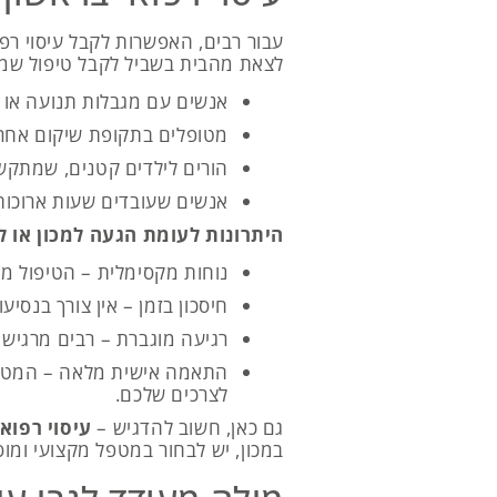
עבור רבים, האפשרות לקבל עיסוי רפו
לצאת מהבית בשביל לקבל טיפול שמש
אנשים עם מגבלות תנועה או 
מטופלים בתקופת שיקום אחרי 
הורים לילדים קטנים, שמתקשי
אנשים שעובדים שעות ארוכות 
היתרונות לעומת הגעה למכון או ל
נוחות מקסימלית – הטיפול מת
חיסכון בזמן – אין צורך בנסיע
רגיעה מוגברת – רבים מרגישים
התאמה אישית מלאה – המטפל 
לצרכים שלכם.
גם כאן, חשוב להדגיש –
עיסוי רפוא
במכון, יש לבחור במטפל מקצועי ומוס