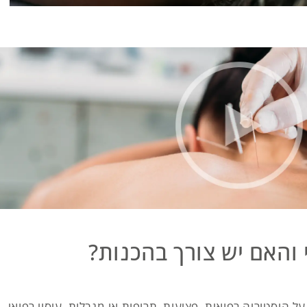
 והאם יש צורך בהכנות?
 היסטוריה רפואית, פציעות, תרופות או מגבלות. עיסוי רפואי