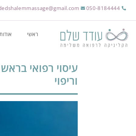
dedshalemmassage@gmail.com
050-8184444
ראשי
אודות
עיסוי רפואי בראשו
וריפוי