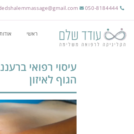
dedshalemmassage@gmail.com
050-8184444
ראשי
אודות
עיסוי רפואי ברעננ
הגוף לאיזון