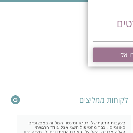
טים
ו אלי
לקוחות ממליצים
בעקבות התקף של ורטיגו וטינטון המלווה בצפצופים
באוזניים . כבר מהטיפול השני אצל עודד הרגשתי
הקלה מרובה. הקל עלי באורח החיים ונתן לי מענה נכון