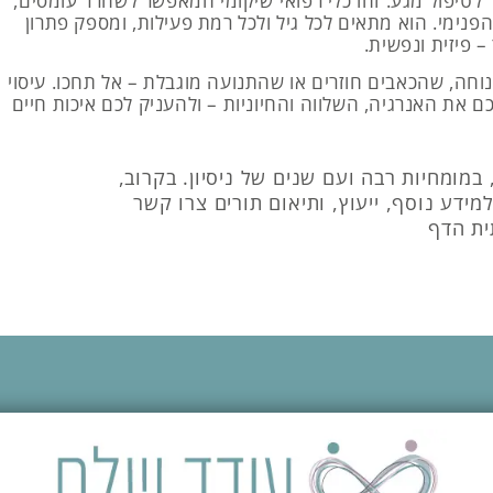
 לטיפול מגע. זהו כלי רפואי־שיקומי המאפשר לשחרר עומסים,
הפנימי. הוא מתאים לכל גיל ולכל רמת פעילות, ומספק פתרון
 פיזית ונפשית.
חה, שהכאבים חוזרים או שהתנועה מוגבלת – אל תחכו. עיסוי
כם את האנרגיה, השלווה והחיוניות – ולהעניק לכם איכות חיים
במומחיות רבה ועם שנים של ניסיון. בקרוב,
ידע נוסף, ייעוץ, ותיאום תורים צרו קשר
ת הדף