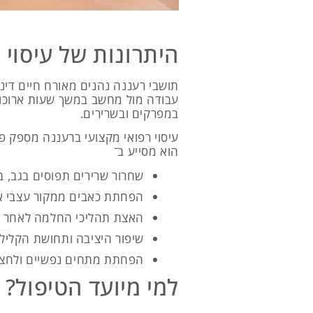
היתרונות של עיסוי 
תושבי רעננה נהנים מאורח חיים דינמ
עבודה מול מחשב במשך שעות ארוכות. 
במפרקים ובשרירים.
עיסוי רפואי מקצועי ברעננה מספק פת
הוא מסייע ב־
שחרור שרירים תפוסים בגב, בצ
הפחתת כאבים ממקור עצבי או
האצת תהליכי החלמה לאחר פ
שיפור היציבה ותחושת הקלילו
הפחתת מתחים נפשיים ולחצים
למי מיועד הטיפול?