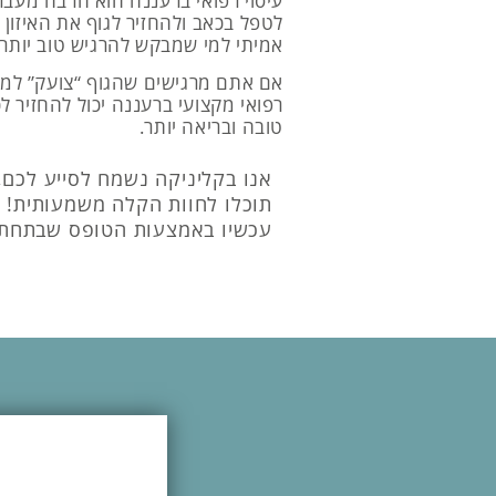
עיסוי רפואי ברעננה הוא הרבה מעבר
לטפל בכאב ולהחזיר לגוף את האיזון 
אמיתי למי שמבקש להרגיש טוב יותר –
אם אתם מרגישים שהגוף “צועק” למנו
רפואי מקצועי ברעננה יכול להחזיר ל
טובה ובריאה יותר.
אנו בקליניקה נשמח לסייע לכם, 
תוכלו לחוות הקלה משמעותית! למ
עכשיו באמצעות הטופס שבתחתי