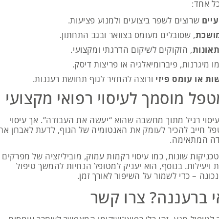
ל אחד:
יים
שרוצים לשפר ביצועים ולמנוע פציעות.
מושכת
, שסובלים מעומס בצוואר ובגב התחתון.
תאונות
, הזקוקים לשיקום הדרגתי ומקצועי.
ו מיגרנות, פיברומיאלגיה או פריצות דיסק.
ות או עומס פיזי
ורוצה להחזיר לגוף תחושת רעננות.
פל מוסמך לעיסוי רפואי מקצועי
יסוי רגיל מתוך מחשבה שהוא “יעשה את העבודה”. אך עיסוי
פל חייב להכיר לעומק את האנטומיה של הגוף, לדעת לאבחן את
דה המתאימה.
ניקות שונות, כמו עיסוי רקמות עמוק, מוביליזציה של מפרקים
ת ויעילות. בנוסף, הוא יעניק למטופל הנחיות להמשך טיפול
נכונה – כדי לשמור על השיפור לאורך זמן.
י ברעננה? צרו קשר