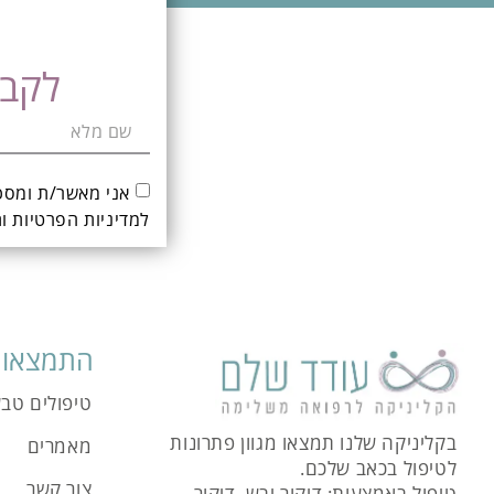
לקבי
אני מאשר/ת ומסכ
ל
מדיניות הפרטיות ו
התמצאות
טיפולים טבע
בקליניקה שלנו תמצאו מגוון פתרונות
מאמרים
לטיפול בכאב שלכם.
צור קשר
טיפול באמצעות: דיקור יבש, דיקור