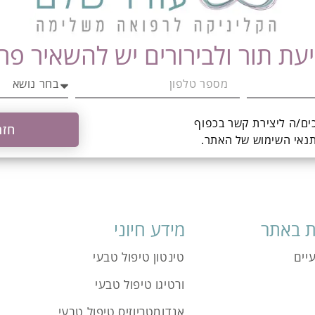
עת תור ולבירורים יש להשאיר פר
ים/ה ליצירת קשר בכפוף
חזר
תנאי השימוש
של האתר.
 באתר
מידע חיוני
יים
טינטון טיפול טבעי
ורטיגו טיפול טבעי
אנדומטריוזיס טיפול טבעי