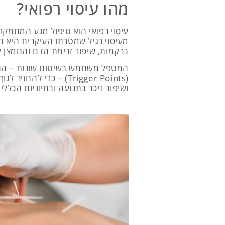
מהו עיסוי רפואי?
עיסוי רפואי הוא טיפול מגע המתמקד
מעיסוי רגיל שמטרתו העיקרית היא הר
ברקמות, שיפור זרימת הדם והחמצן ל
המטפל משתמש בשיטות שונות – החל
(Trigger Points) – כד
ושיפור ניכר בתנועה ובחיוניות הכללית