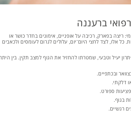
רפואי ברעננה
י: ריצה בפארק, רכיבה על אופניים, אימונים בחדר כושר או
כל אלו, לצד לחצי היום־יום, עלולים לגרום לעומסים ולכאבים
רון יעיל וטבעי, שמטרתו להחזיר את הגוף למצב תקין. בין היתר
וואר ובכתפיים.
 דלקתי.
ציעות ספורט.
ת בגוף.
 רגשיים.