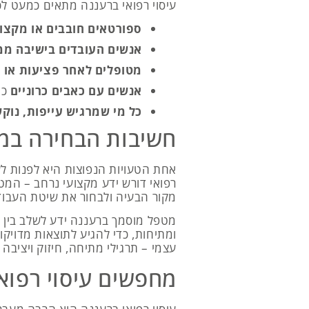
עיסוי רפואי ברעננה מתאים כמעט לכ
ספורטאים חובבים או מקצוע
אנשים העובדים בישיבה מ
מטופלים לאחר פציעות או 
אנשים עם כאבים כרוניים
כמ
כל מי שמרגיש עייפות, נוקש
חשיבות הבחירה במט
אחת הטעויות הנפוצות היא לפנות לע
רפואי דורש ידע מקצועי נרחב – המט
מקור הבעיה ולבחור את שיטת העבו
מטפל מוסמך ברעננה ידע לשלב בין טכ
ומתיחות, כדי להגיע לתוצאות מדויקו
עצמי – תרגילי מתיחה, חיזוק ויציבה 
מחפשים עיסוי רפוא