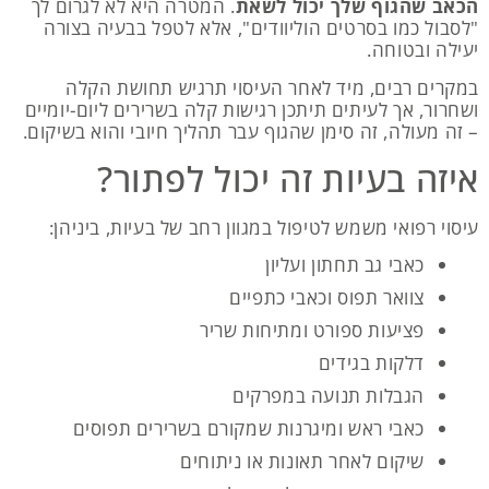
הכאב שהגוף שלך יכול לשאת
. המטרה היא לא לגרום לך
"לסבול כמו בסרטים הוליוודים", אלא לטפל בבעיה בצורה
יעילה ובטוחה.
במקרים רבים, מיד לאחר העיסוי תרגיש תחושת הקלה
ושחרור, אך לעיתים תיתכן רגישות קלה בשרירים ליום-יומיים
– זה מעולה, זה סימן שהגוף עבר תהליך חיובי והוא בשיקום.
איזה בעיות זה יכול לפתור?
עיסוי רפואי משמש לטיפול במגוון רחב של בעיות, ביניהן:
כאבי גב תחתון ועליון
צוואר תפוס וכאבי כתפיים
פציעות ספורט ומתיחות שריר
דלקות בגידים
הגבלות תנועה במפרקים
כאבי ראש ומיגרנות שמקורם בשרירים תפוסים
שיקום לאחר תאונות או ניתוחים