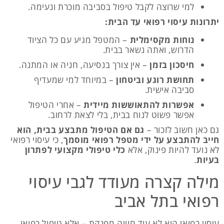
למי שרוצה לקבל טיפול בסביבה מוכרת ונעימה.
יתרונות עיסוי רפואי עד הבית:
נוחות מקסימלית
– המטפל מגיע עם כל הציוד
הדרוש, ואתה נשאר בבית.
חיסכון בזמן
– אין צורך בנסיעה, חניה או המתנה.
תחושת רוגע וביטחון
– במיוחד למי שמעדיף
סביבה אישית.
אפשרות להתאוששות מיידית
– אחרי הטיפול
אפשר פשוט לנוח בבית, בלי לצאת לרחוב.
גם כאן חשוב לזכור –
גם אם הטיפול מתבצע בבית, הוא
חייב להתבצע על ידי מטפל רפואי מוסמך
, כי עיסוי רפואי
לא נועד להיות פינוק, אלא
כלי טיפולי מקצועי לפתרון
בעיות
.
מילה קצרה מעודד לגבי עיסוי
רפואי בתל אביב
עיסוי רפואי הוא לא עוד חוויה מפנקת – אלא טיפול רפואי