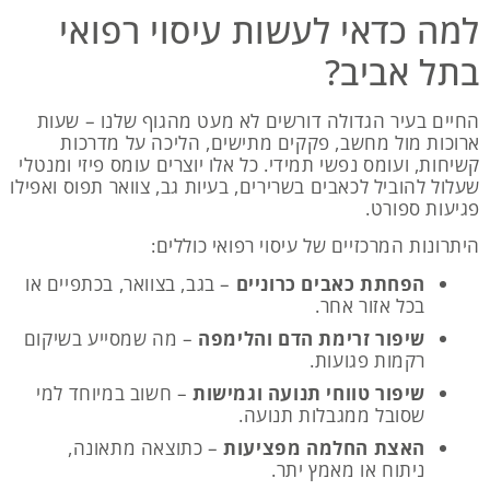
למה כדאי לעשות עיסוי רפואי
בתל אביב?
החיים בעיר הגדולה דורשים לא מעט מהגוף שלנו – שעות
ארוכות מול מחשב, פקקים מתישים, הליכה על מדרכות
קשיחות, ועומס נפשי תמידי. כל אלו יוצרים עומס פיזי ומנטלי
שעלול להוביל לכאבים בשרירים, בעיות גב, צוואר תפוס ואפילו
פגיעות ספורט.
היתרונות המרכזיים של עיסוי רפואי כוללים:
הפחתת כאבים כרוניים
– בגב, בצוואר, בכתפיים או
בכל אזור אחר.
שיפור זרימת הדם והלימפה
– מה שמסייע בשיקום
רקמות פגועות.
שיפור טווחי תנועה וגמישות
– חשוב במיוחד למי
שסובל ממגבלות תנועה.
האצת החלמה מפציעות
– כתוצאה מתאונה,
ניתוח או מאמץ יתר.