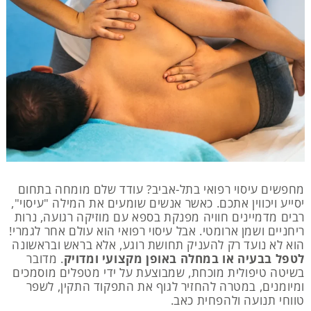
מחפשים עיסוי רפואי בתל-אביב? עודד שלם מומחה בתחום
יסייע ויכווין אתכם. כאשר אנשים שומעים את המילה "עיסוי",
רבים מדמיינים חוויה מפנקת בספא עם מוזיקה רגועה, נרות
ריחניים ושמן ארומטי. אבל עיסוי רפואי הוא עולם אחר לגמרי!
הוא לא נועד רק להעניק תחושת רוגע, אלא בראש ובראשונה
לטפל בבעיה או במחלה באופן מקצועי ומדויק
. מדובר
בשיטה טיפולית מוכחת, שמבוצעת על ידי מטפלים מוסמכים
ומיומנים, במטרה להחזיר לגוף את התפקוד התקין, לשפר
טווחי תנועה ולהפחית כאב.