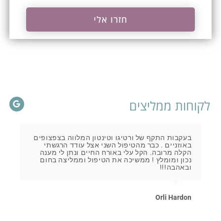
חזרו אלי
לקוחות ממליצים
מטפל מצוין ומקצועי. הגעתי עם כאבים ונימול בכתף
שהפריעו לי לתפקוד, איתר במהירות את מקור הלחץ,
שילב טכניקות והביא להקלה משמעותית כבר בטיפול
הראשון.
Keren Natanzon