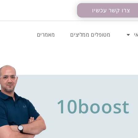
צרו קשר עכשיו
י
מטופלים ממליצים
מאמרים
10boost