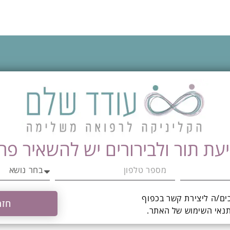
עת תור ולבירורים יש להשאיר פר
ים/ה ליצירת קשר בכפוף
חזר
תנאי השימוש
של האתר.