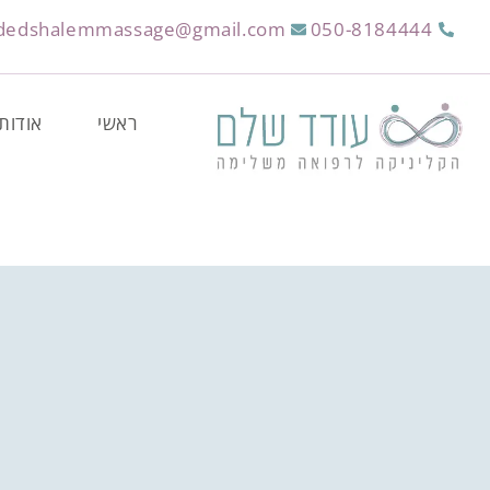
dedshalemmassage@gmail.com
050-8184444
ראשי
אודות